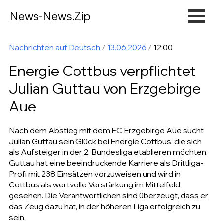
News-News.Zip
Nachrichten auf Deutsch
/
13.06.2026
/
12:00
Energie Cottbus verpflichtet
Julian Guttau von Erzgebirge
Aue
Nach dem Abstieg mit dem FC Erzgebirge Aue sucht
Julian Guttau sein Glück bei Energie Cottbus, die sich
als Aufsteiger in der 2. Bundesliga etablieren möchten.
Guttau hat eine beeindruckende Karriere als Drittliga-
Profi mit 238 Einsätzen vorzuweisen und wird in
Cottbus als wertvolle Verstärkung im Mittelfeld
gesehen. Die Verantwortlichen sind überzeugt, dass er
das Zeug dazu hat, in der höheren Liga erfolgreich zu
sein.