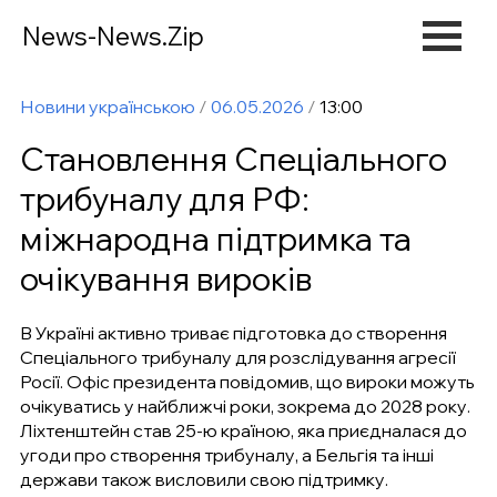
News-News.Zip
Новини українською
/
06.05.2026
/
13:00
Становлення Спеціального
трибуналу для РФ:
міжнародна підтримка та
очікування вироків
В Україні активно триває підготовка до створення
Спеціального трибуналу для розслідування агресії
Росії. Офіс президента повідомив, що вироки можуть
очікуватись у найближчі роки, зокрема до 2028 року.
Ліхтенштейн став 25-ю країною, яка приєдналася до
угоди про створення трибуналу, а Бельгія та інші
держави також висловили свою підтримку.