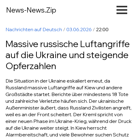
News-News.Zip
Nachrichten auf Deutsch
/
03.06.2026
/
22:00
Massive russische Luftangriffe
auf die Ukraine und steigende
Opferzahlen
Die Situation in der Ukraine eskaliert erneut, da
Russland massive Luftangriffe auf Kiew und andere
Großstädte startet. Berichte über mindestens 18 Tote
und zahlreiche Verletzte häufen sich. Der ukrainische
Außenminister äußert, dass Russland Zivilisten angreift,
weil es an der Front scheitert. Der Kreml spricht von
einer neuen Phase im Ukraine-Krieg, während der Druck
auf die Ukraine weiter steigt. In Kiew herrscht
Alarmbereitschaft, und viele Bewohner suchen Schutz