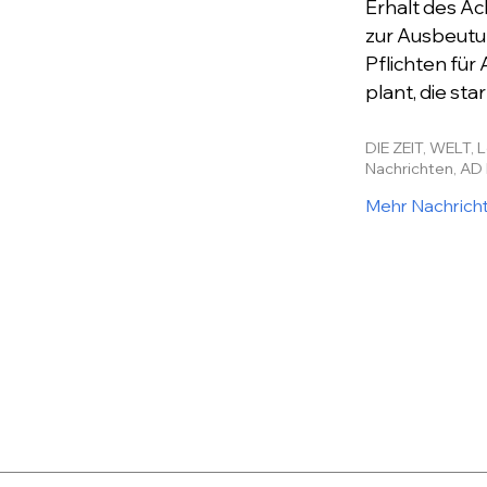
Erhalt des Ac
zur Ausbeutun
Pflichten für
plant, die st
DIE ZEIT, WELT, 
Nachrichten, AD 
Mehr Nachrich