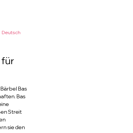
•
Deutsch
 für
 Bärbel Bas
haften. Bas
eine
en Streit
den
ern sie den