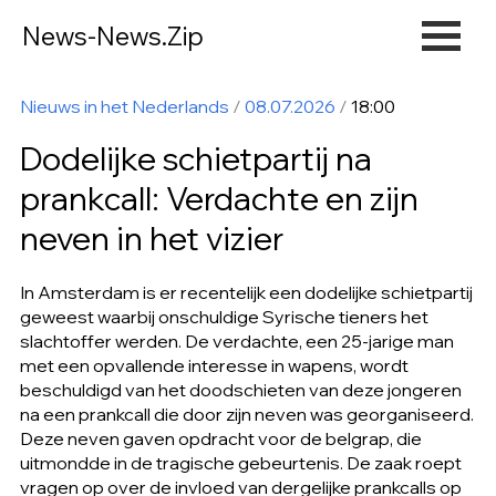
News-News.Zip
Nieuws in het Nederlands
/
08.07.2026
/
18:00
Dodelijke schietpartij na
prankcall: Verdachte en zijn
neven in het vizier
In Amsterdam is er recentelijk een dodelijke schietpartij
geweest waarbij onschuldige Syrische tieners het
slachtoffer werden. De verdachte, een 25-jarige man
met een opvallende interesse in wapens, wordt
beschuldigd van het doodschieten van deze jongeren
na een prankcall die door zijn neven was georganiseerd.
Deze neven gaven opdracht voor de belgrap, die
uitmondde in de tragische gebeurtenis. De zaak roept
vragen op over de invloed van dergelijke prankcalls op