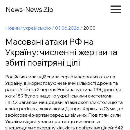
News-News.Zip
Новини українською
/
03.06.2026
/
20:00
Масовані атаки РФ на
Україну: численні жертви та
збиті повітряні цілі
Російські сили здійснили серію масованих атак на
Україну, використовуючи значні кількості дронів та
ракет. У ніч на 2 червня Росія запустила 198 дронів, з
яких 189 було знищено українськими системами
ППО. Загалом, нещодавні атаки охопили столицю та
кілька регіонів, включаючи Дніпро, Харків та Суми, де
зафіксовані жертви серед цивільних. Повітряні сили
України відзвітували про те, що виявили та
знешкодили рекордну кількість повітряних цілей: 642