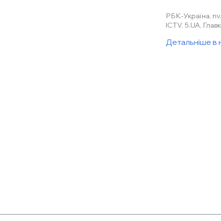
РБК-Україна, nv
ICTV, 5.UA, Глав
Детальніше в 