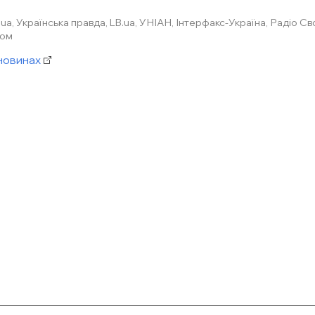
.ua, Українська правда, LB.ua, УНІАН, Інтерфакс-Україна, Радіо С
ком
новинах