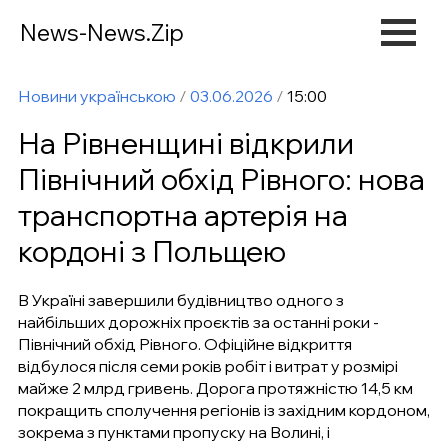
News-News.Zip
Новини українською
/
03.06.2026
/
15:00
На Рівненщині відкрили
Північний обхід Рівного: нова
транспортна артерія на
кордоні з Польщею
В Україні завершили будівництво одного з
найбільших дорожніх проєктів за останні роки -
Північний обхід Рівного. Офіційне відкриття
відбулося після семи років робіт і витрат у розмірі
майже 2 млрд гривень. Дорога протяжністю 14,5 км
покращить сполучення регіонів із західним кордоном,
зокрема з пунктами пропуску на Волині, і