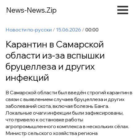
News-News.Zip
Новости по-русски
/
15.06.2026
/
00:00
Карантин в Самарской
области из-за вспышки
бруцеллеза и других
инфекций
В Самарской области был введён строгий карантин в
связи с выявлением случаев бруцеллеза и других
заболеваний скота, включая болезнь Банга.
Локальные очаги инфекции были зафиксированы,
что привело к остановке работы
агропромышленного комплекса в нескольких сёлах.
Министр сельского хозяйства региона