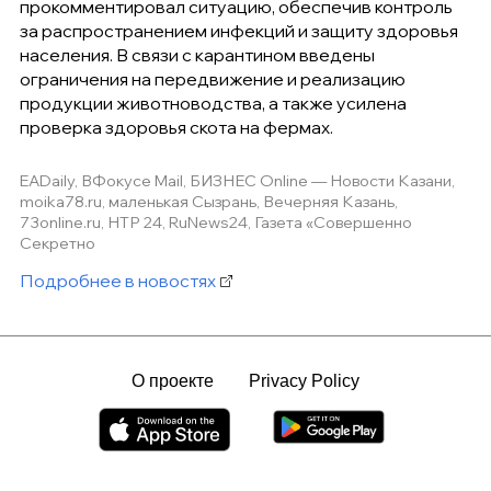
прокомментировал ситуацию, обеспечив контроль
за распространением инфекций и защиту здоровья
населения. В связи с карантином введены
ограничения на передвижение и реализацию
продукции животноводства, а также усилена
проверка здоровья скота на фермах.
EADaily, ВФокусе Mail, БИЗНЕС Online — Новости Казани,
moika78.ru, маленькая Сызрань, Вечерняя Казань,
73online.ru, НТР 24, RuNews24, Газета «Совершенно
Секретно
Подробнее в новостях
О проекте
Privacy Policy