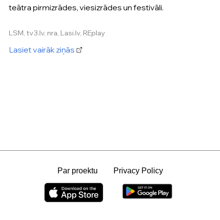
teātra pirmizrādes, viesizrādes un festivāli.
LSM, tv3.lv, nra, Lasi.lv, REplay
Lasiet vairāk ziņās
Par proektu
Privacy Policy