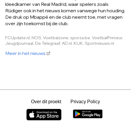
kleedkamer van Real Madrid, waar spelers zoals
Rüdiger ook in het nieuws komen vanwege hun houding.
De druk op Mbappé en de club neemt toe, met vragen
over zijn toekomst bij de club.
FCUpdate.nl, NOS, Voetbalzone, sporza.be, VoetbalPrimeur,
Jeugdjournaal, De Telegraaf, AD.nl, KIJK, Sportnieuws.nl
Meer in het nieuws
Over dit proekt
Privacy Policy