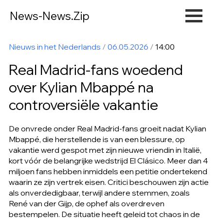
News-News.Zip
Nieuws in het Nederlands
/
06.05.2026
/
14:00
Real Madrid-fans woedend
over Kylian Mbappé na
controversiële vakantie
De onvrede onder Real Madrid-fans groeit nadat Kylian
Mbappé, die herstellende is van een blessure, op
vakantie werd gespot met zijn nieuwe vriendin in Italië,
kort vóór de belangrijke wedstrijd El Clásico. Meer dan 4
miljoen fans hebben inmiddels een petitie ondertekend
waarin ze zijn vertrek eisen. Critici beschouwen zijn actie
als onverdedigbaar, terwijl andere stemmen, zoals
René van der Gijp, de ophef als overdreven
bestempelen. De situatie heeft geleid tot chaos in de