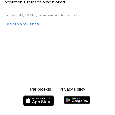
nopietnību un iespējamo blokādi.
tv3.lv, LSM, TVNET, liepajniekiem.lv, Jauns.lv
Lasiet vairāk ziņās
Par proektu
Privacy Policy