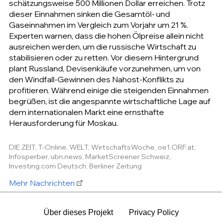
schätzungsweise 500 Millionen Dollar erreichen. Trotz
dieser Einnahmen sinken die Gesamtöl- und
Gaseinnahmen im Vergleich zum Vorjahr um 21 %.
Experten warnen, dass die hohen Ölpreise allein nicht
ausreichen werden, um die russische Wirtschaft zu
stabilisieren oder zu retten. Vor diesem Hintergrund
plant Russland, Devisenkäufe vorzunehmen, um von
den Windfall-Gewinnen des Nahost-Konflikts zu
profitieren. Während einige die steigenden Einnahmen
begrüßen, ist die angespannte wirtschaftliche Lage auf
dem internationalen Markt eine ernsthafte
Herausforderung für Moskau.
DIE ZEIT, T-Online, WELT, WirtschaftsWoche, oe1.ORF.at,
Infosperber, ubn.news, MarketScreener Schweiz,
Investing.com Deutsch, Berliner Zeitung
Mehr Nachrichten
Über dieses Projekt
Privacy Policy