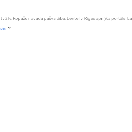
tv3.lv, Ropažu novada pašvaldība, Lente.lv, Rīgas apriņķa portāls, Lasi
iņās