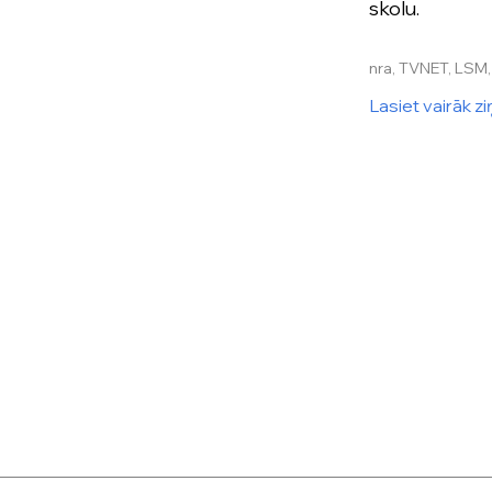
skolu.
nra, TVNET, LSM, 
Lasiet vairāk z