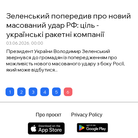
Зеленський попередив про новий
масований удар РФ: ціль -
українські ракетні компанії
03.06.2026, 00:00
Президент України Володимир Зеленський
звернувся до громадян із попередженням про
можливість нового масованого удару з боку Росії,
який може відбутися...
1
2
3
4
5
6
Про проєкт
Privacy Policy