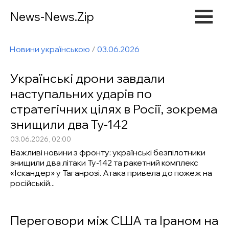
News-News.Zip
Новини українською
/
03.06.2026
Українські дрони завдали
наступальних ударів по
стратегічних цілях в Росії, зокрема
знищили два Ту-142
03.06.2026, 02:00
Важливі новини з фронту: українські безпілотники
знищили два літаки Ту-142 та ракетний комплекс
«Іскандер» у Таганрозі. Атака привела до пожеж на
російській...
Переговори між США та Іраном на