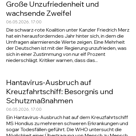
Große Unzufriedenheit und
wachsende Zweifel
06.05.2026, 17:00
Die schwarz-rote Koalition unter Kanzler Friedrich Merz
hat ein herausforderndes Jahr hinter sich, in dem die
Umfragen alarmierende Werte zeigen. Eine Mehrheit
der Deutschen ist mit der Regierung unzufrieden, was
sich in einer Zustimmung von nur elf Prozent
niederschlägt. Kritiker warnen, dass das...
Hantavirus-Ausbruch auf
Kreuzfahrtschiff: Besorgnis und
Schutzmaßnahmen
06.05.2026, 17:00
Ein Hantavirus-Ausbruch hat auf dem Kreuzfahrtschiff
MS Hondius zu mehreren schweren Erkrankungen und
sogar Todesfällen geführt. Die WHO untersucht die
Möglichkeit einer Übertragung von Mensch zu Mensch,