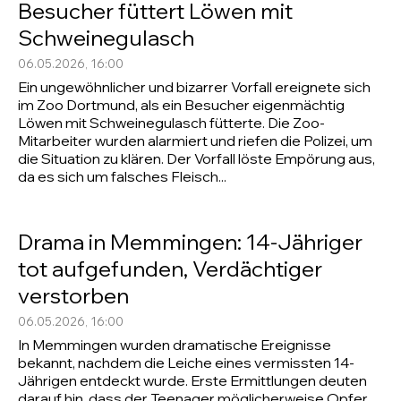
Besucher füttert Löwen mit
Schweinegulasch
06.05.2026, 16:00
Ein ungewöhnlicher und bizarrer Vorfall ereignete sich
im Zoo Dortmund, als ein Besucher eigenmächtig
Löwen mit Schweinegulasch fütterte. Die Zoo-
Mitarbeiter wurden alarmiert und riefen die Polizei, um
die Situation zu klären. Der Vorfall löste Empörung aus,
da es sich um falsches Fleisch...
Drama in Memmingen: 14-Jähriger
tot aufgefunden, Verdächtiger
verstorben
06.05.2026, 16:00
In Memmingen wurden dramatische Ereignisse
bekannt, nachdem die Leiche eines vermissten 14-
Jährigen entdeckt wurde. Erste Ermittlungen deuten
darauf hin, dass der Teenager möglicherweise Opfer