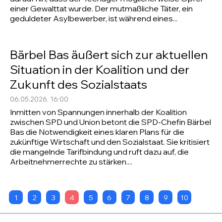
einer Gewalttat wurde. Der mutmaßliche Täter, ein
geduldeter Asylbewerber, ist während eines...
Bärbel Bas äußert sich zur aktuellen
Situation in der Koalition und der
Zukunft des Sozialstaats
06.05.2026, 16:00
Inmitten von Spannungen innerhalb der Koalition
zwischen SPD und Union betont die SPD-Chefin Bärbel
Bas die Notwendigkeit eines klaren Plans für die
zukünftige Wirtschaft und den Sozialstaat. Sie kritisiert
die mangelnde Tarifbindung und ruft dazu auf, die
Arbeitnehmerrechte zu stärken....
1
2
3
4
5
6
7
8
9
10