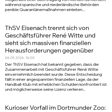
während spanische und niederländische Behörden
penible Quarantänemaßnahmen einleiten....
ThSV Eisenach trennt sich von
Geschäftsführer René Witte und
sieht sich massiven finanziellen
Herausforderungen gegenüber
06.05.2026, 16:00
Der ThSV Eisenach hat bekannt gegeben, dass die
Zusammenarbeit mit Geschäftsführer René Witte
einvernehmlich beendet wurde. Diese Entscheidung
fällt in einer angespannten finanziellen Lage, da der
Handball-Klub mit erheblichen Schulden konfrontiert ist
und möglicherweise seine Lizenz verlieren...
Kurioser Vorfall im Dortmunder Zoo: