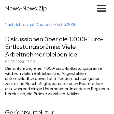
News-News.Zip
Nachrichten auf Deutsch
/
06.05.2026
Diskussionen über die 1.000-Euro-
Entlastungsprämie: Viele
Arbeitnehmer bleiben leer
06.05.2026, 17:00
Die Einführung einer 1.000-Euro-Entlastungsprämie
wird von vielen Betrieben und Angestellten
unterschiedlich bewertet. In Niedersachsen gehen
zahlreiche Beschäftigte, darunter auch Beamte, leer
aus, während einige Unternehmen in anderen Regionen
bereit sind, die Prämie zu zahlen. Kritiker...
Gerichtsurteil zur