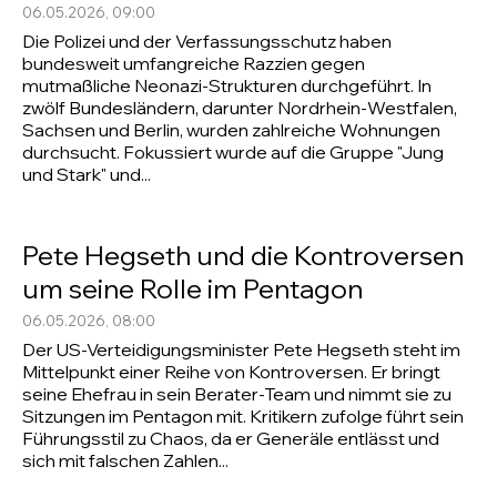
06.05.2026, 09:00
Die Polizei und der Verfassungsschutz haben
bundesweit umfangreiche Razzien gegen
mutmaßliche Neonazi-Strukturen durchgeführt. In
zwölf Bundesländern, darunter Nordrhein-Westfalen,
Sachsen und Berlin, wurden zahlreiche Wohnungen
durchsucht. Fokussiert wurde auf die Gruppe "Jung
und Stark" und...
Pete Hegseth und die Kontroversen
um seine Rolle im Pentagon
06.05.2026, 08:00
Der US-Verteidigungsminister Pete Hegseth steht im
Mittelpunkt einer Reihe von Kontroversen. Er bringt
seine Ehefrau in sein Berater-Team und nimmt sie zu
Sitzungen im Pentagon mit. Kritikern zufolge führt sein
Führungsstil zu Chaos, da er Generäle entlässt und
sich mit falschen Zahlen...