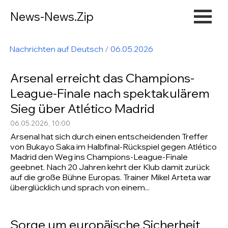
News-News.Zip
Nachrichten auf Deutsch
/
06.05.2026
Arsenal erreicht das Champions-
League-Finale nach spektakulärem
Sieg über Atlético Madrid
06.05.2026, 10:00
Arsenal hat sich durch einen entscheidenden Treffer
von Bukayo Saka im Halbfinal-Rückspiel gegen Atlético
Madrid den Weg ins Champions-League-Finale
geebnet. Nach 20 Jahren kehrt der Klub damit zurück
auf die große Bühne Europas. Trainer Mikel Arteta war
überglücklich und sprach von einem...
Sorge um europäische Sicherheit