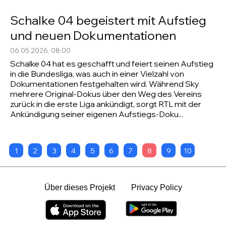
Schalke 04 begeistert mit Aufstieg
und neuen Dokumentationen
06.05.2026, 08:00
Schalke 04 hat es geschafft und feiert seinen Aufstieg
in die Bundesliga, was auch in einer Vielzahl von
Dokumentationen festgehalten wird. Während Sky
mehrere Original-Dokus über den Weg des Vereins
zurück in die erste Liga ankündigt, sorgt RTL mit der
Ankündigung seiner eigenen Aufstiegs-Doku...
1
2
3
4
5
6
7
8
9
10
Über dieses Projekt
Privacy Policy