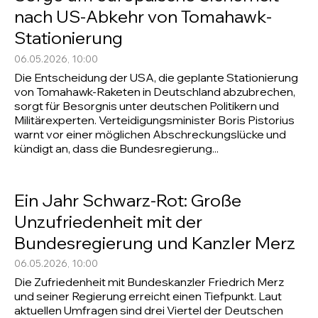
nach US-Abkehr von Tomahawk-
Stationierung
06.05.2026, 10:00
Die Entscheidung der USA, die geplante Stationierung
von Tomahawk-Raketen in Deutschland abzubrechen,
sorgt für Besorgnis unter deutschen Politikern und
Militärexperten. Verteidigungsminister Boris Pistorius
warnt vor einer möglichen Abschreckungslücke und
kündigt an, dass die Bundesregierung...
Ein Jahr Schwarz-Rot: Große
Unzufriedenheit mit der
Bundesregierung und Kanzler Merz
06.05.2026, 10:00
Die Zufriedenheit mit Bundeskanzler Friedrich Merz
und seiner Regierung erreicht einen Tiefpunkt. Laut
aktuellen Umfragen sind drei Viertel der Deutschen