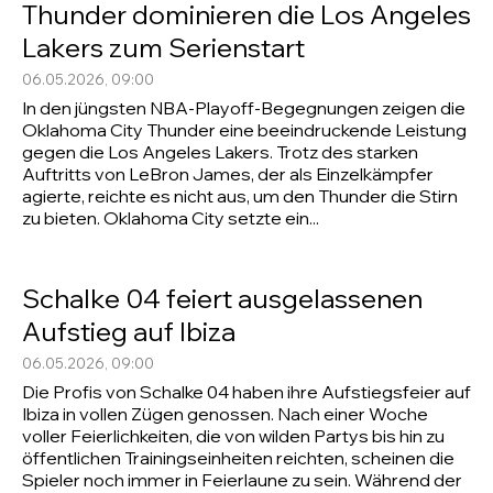
Thunder dominieren die Los Angeles
Lakers zum Serienstart
06.05.2026, 09:00
In den jüngsten NBA-Playoff-Begegnungen zeigen die
Oklahoma City Thunder eine beeindruckende Leistung
gegen die Los Angeles Lakers. Trotz des starken
Auftritts von LeBron James, der als Einzelkämpfer
agierte, reichte es nicht aus, um den Thunder die Stirn
zu bieten. Oklahoma City setzte ein...
Schalke 04 feiert ausgelassenen
Aufstieg auf Ibiza
06.05.2026, 09:00
Die Profis von Schalke 04 haben ihre Aufstiegsfeier auf
Ibiza in vollen Zügen genossen. Nach einer Woche
voller Feierlichkeiten, die von wilden Partys bis hin zu
öffentlichen Trainingseinheiten reichten, scheinen die
Spieler noch immer in Feierlaune zu sein. Während der